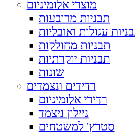
מוצרי אלומיניום
תבניות מרובעות
ניות עגולות ואובליות
תבניות מחולקות
תבניות יוקרתיות
שונות
רדידים ונצמדים
רדידי אלומיניום
ניילון ניצמד
סטרץ' למשטחים