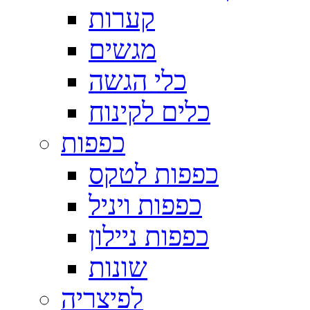
קערות
מגשים
כלי הגשה
כלים לקינוח
כפפות
כפפות לטקס
כפפות ויניל
כפפות ניילון
שונות
לפיצריה