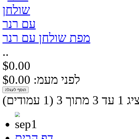
מפת שולחן עם רנר
..
$0.00
לפני מעמ: $0.00
 מתוך 3 (1 עמודים)
דף הבית