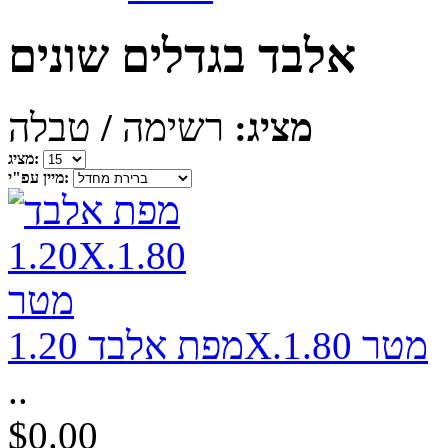
אלבד בגדלים שונים
מציג:
רשימה
/
טבלה
מציג:
מיין עפ"י:
מפת אלבד 1.20X.1.80 מטר
..
$0.00