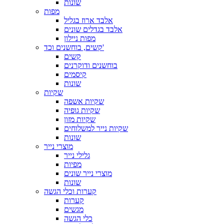
שונות
מפות
אלבד ארוז בגליל
אלבד בגדלים שונים
מפות ניילון
קשים, בוחשנים וכד'
קשים
בוחשנים ודוקרנים
קיסמים
שונות
שקיות
שקיות אשפה
שקיות גופיה
שקיות מזון
שקיות נייר למשלוחים
שונות
מוצרי נייר
גלילי נייר
מפיות
מוצרי נייר שונים
שונות
קערות וכלי הגשה
קערות
מגשים
כלי הגשה