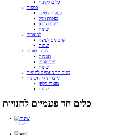
כלים לקינוח
כפפות
כפפות לטקס
כפפות ויניל
כפפות ניילון
שונות
לפיצריה
קרטונים לפיצה
שונות
לקונדיטוריה
תבניות
נייר אפיה
שונות
כלים חד פעמיים לחנויות
מוצרי ניקיון ושונות
מוצרי ניקיון
שונות
כלים חד פעמיים לחנויות
שונות