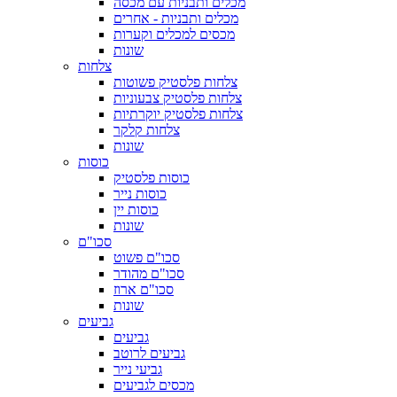
מכלים ותבניות עם מכסה
מכלים ותבניות - אחרים
מכסים למכלים וקערות
שונות
צלחות
צלחות פלסטיק פשוטות
צלחות פלסטיק צבעוניות
צלחות פלסטיק יוקרתיות
צלחות קלקר
שונות
כוסות
כוסות פלסטיק
כוסות נייר
כוסות יין
שונות
סכו"ם
סכו"ם פשוט
סכו"ם מהודר
סכו"ם ארוז
שונות
גביעים
גביעים
גביעים לרוטב
גביעי נייר
מכסים לגביעים